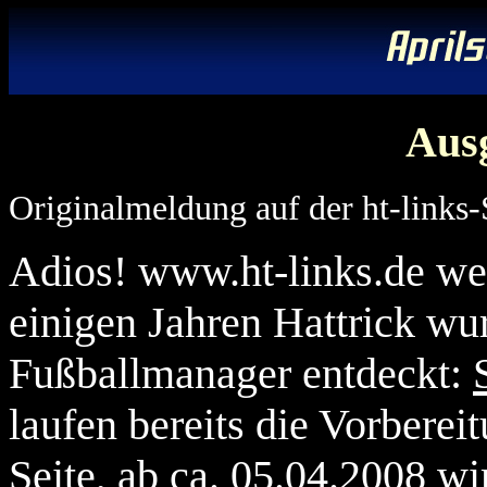
Aus
Originalmeldung auf der ht-links-
Adios! www.ht-links.de we
einigen Jahren Hattrick wur
Fußballmanager entdeckt:
laufen bereits die Vorberei
Seite, ab ca. 05.04.2008 wi