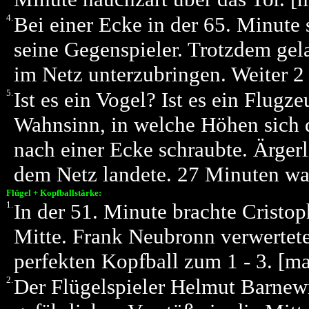
4.
Bei einer Ecke in der 65. Minute 
seine Gegenspieler. Trotzdem gel
im Netz unterzubringen. Weiter 2
5.
Ist es ein Vogel? Ist es ein Flugz
Wahnsinn, in welche Höhen sich
nach einer Ecke schraubte. Ärgerl
dem Netz landete. 27 Minuten wa
Flügel + Kopfballstärke:
1.
In der 51. Minute brachte Cristop
Mitte. Frank Neubronn verwertete
perfekten Kopfball zum 1 - 3. [
2.
Der Flügelspieler Helmut Barnewit