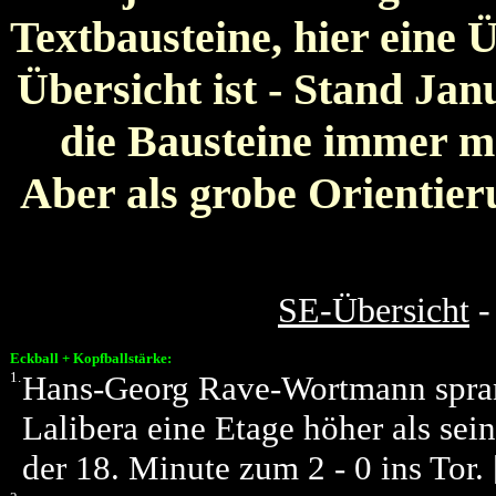
Textbausteine, hier eine Ü
Übersicht ist - Stand Jan
die Bausteine immer m
Aber als grobe Orientier
SE-Übersicht
-
Eckball + Kopfballstärke:
1.
Hans-Georg Rave-Wortmann spran
Lalibera eine Etage höher als sei
der 18. Minute zum 2 - 0 ins Tor