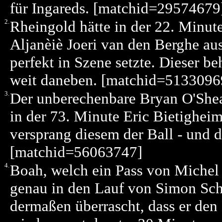
für Ingareds. [matchid=29574679
2.
Rheingold hätte in der 22. Minute 
Aljanèiè Joeri van den Berghe aus
perfekt in Szene setzte. Dieser b
weit daneben. [matchid=5133096
3.
Der unberechenbare Bryan O'Shea h
in der 73. Minute Eric Bietigheim
versprang diesem der Ball - und 
[matchid=56063747]
4.
Boah, welch ein Pass von Michel
genau in den Lauf von Simon Schü
dermaßen überrascht, dass er den 