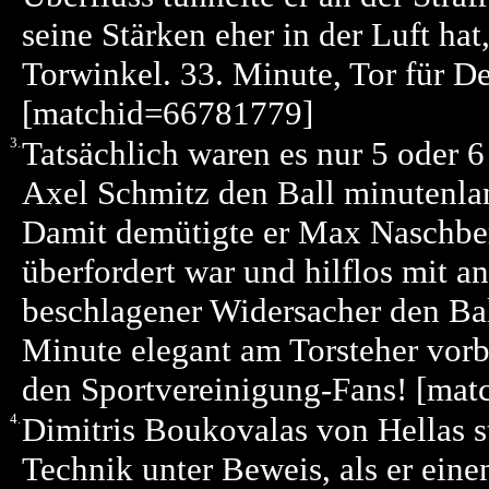
seine Stärken eher in der Luft hat
Torwinkel. 33. Minute, Tor für D
[matchid=66781779]
3.
Tatsächlich waren es nur 5 oder 6
Axel Schmitz den Ball minutenlan
Damit demütigte er Max Naschberg
überfordert war und hilflos mit a
beschlagener Widersacher den Bal
Minute elegant am Torsteher vorbei
den Sportvereinigung-Fans! [ma
4.
Dimitris Boukovalas von Hellas st
Technik unter Beweis, als er ein