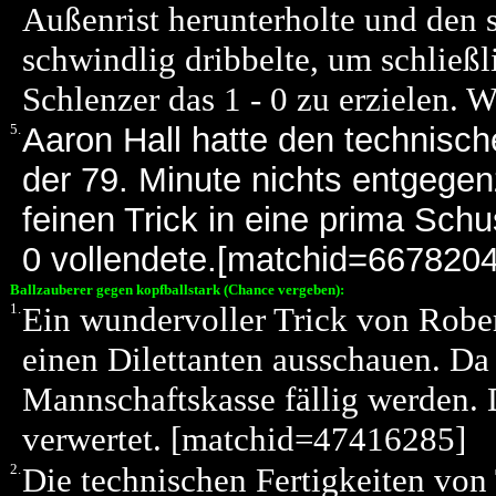
Außenrist herunterholte und den 
schwindlig dribbelte, um schließl
Schlenzer das 1 - 0 zu erzielen.
5.
Aaron Hall hatte den technis
der 79. Minute nichts entgegen
feinen Trick in eine prima Sch
0 vollendete.[matchid=6678204
Ballzauberer gegen kopfballstark (Chance vergeben):
1.
Ein wundervoller Trick von Rober
einen Dilettanten ausschauen. Da
Mannschaftskasse fällig werden. 
verwertet. [matchid=47416285]
2.
Die technischen Fertigkeiten von