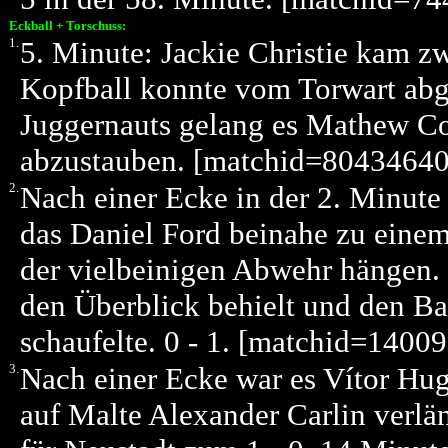
Eckball + Torschuss:
1.
5. Minute: Jackie Christie kam zw
Kopfball konnte vom Torwart abg
Juggernauts gelang es Mathew Co
abzustauben. [matchid=80434640
2.
Nach einer Ecke in der 2. Minute
das Daniel Ford beinahe zu einem 
der vielbeinigen Abwehr hängen.
den Überblick behielt und den Bal
schaufelte. 0 - 1. [matchid=1400
3.
Nach einer Ecke war es Vítor Hu
auf Malte Alexander Carlin verläng