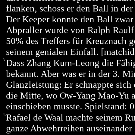
flanken, schoss er den Ball in de
Der Keeper konnte den Ball zwar 
Abpraller wurde von Ralph Raulf 
50% des Treffers für Kreuznach 
seinem genialen Einfall. [match
3.
Dass Zhang Kum-Leong die Fähigkei
bekannt. Aber was er in der 3. Mi
Glanzleistung: Er schnappte sich 
die Mitte, wo Ow-Yang Mao-Yu al
einschieben musste. Spielstand: 
4.
Rafael de Waal machte seinem Ruf
ganze Abwehrreihen auseinander z