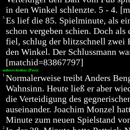
in den Winkel schlenzte. 5 - 4. 
5.
Es lief die 85. Spielminute, als 
schon vergeben schien. Doch als 
fiel, schlug der blitzschnell zwe
den Winkel. Der Schlussmann war 
[matchid=83867797]
unberechenbar (Pass):
1.
Normalerweise treibt Anders Beng
Wahnsinn. Heute ließ er aber wie
die Verteidigung des gegnerisch
auseinander. Joachim Monzel hatte
Minute zum neuen Spielstand von 
2.