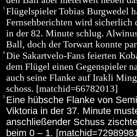
3.
Flügelspieler Tobias Burgwedel h
Fernsehberichten wird sicherlich 
in der 82. Minute schlug. Alwinu
Ball, doch der Torwart konnte pa
4.
Die Sakartvelo-Fans feierten Kob
dem Flügel einen Gegenspieler na
auch seine Flanke auf Irakli Ming
schoss. [matchid=66782013]
5.
Eine hübsche Flanke von Semi
Viktoria in der 37. Minute muste
anschließender Schuss zischte
beim 0 – 1. [matchid=7298998