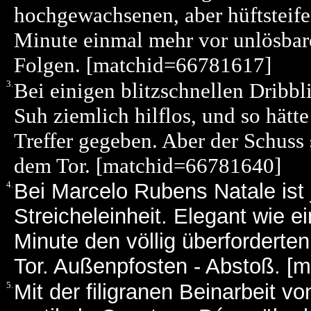
hochgewachsenen, aber hüftsteife
Minute einmal mehr vor unlösbare
Folgen. [matchid=66781617]
3.
Bei einigen blitzschnellen Dribb
Suh ziemlich hilflos, und so hätt
Treffer gegeben. Aber der Schus
dem Tor. [matchid=66781640]
4.
Bei Marcelo Rubens Natale ist 
Streicheleinheit. Elegant wie e
Minute den völlig überforderte
Tor. Außenpfosten - Abstoß. [
5.
Mit der filigranen Beinarbeit 