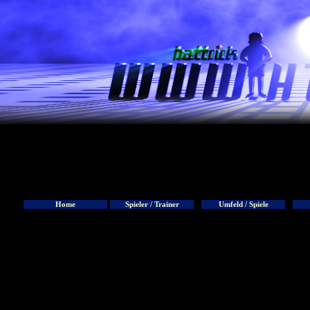
Home
Spieler / Trainer
Umfeld / Spiele