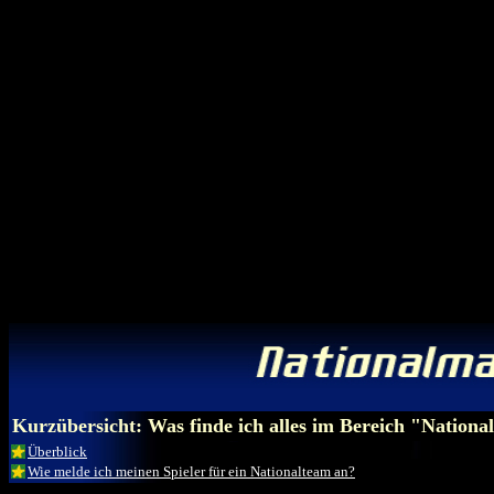
Kurzübersicht: Was finde ich alles im Bereich "Nation
Überblick
Wie melde ich meinen Spieler für ein Nationalteam an?